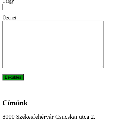
Tárgy
Üzenet
Címünk
8000 Székesfehérvár Csucskai utca 2.