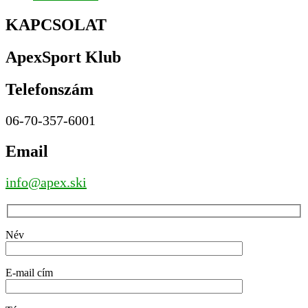
KAPCSOLAT
ApexSport Klub
Telefonszám
06-70-357-6001
Email
inf
o
@apex.ski
Név
E-mail cím